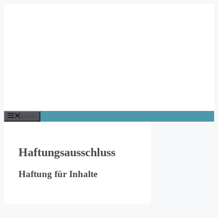
Zum
Inhalt
springen
Menü
Haftungsausschluss
Haftung für Inhalte