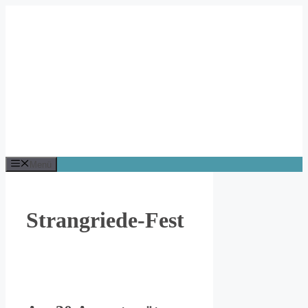
Zum
Inhalt
springen
Menü
Strangriede-Fest