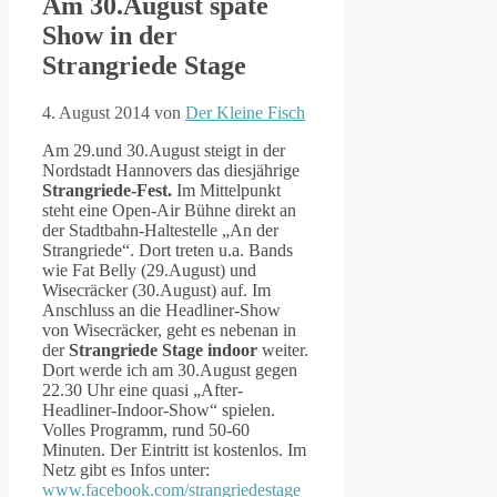
Am 30.August späte
Show in der
Strangriede Stage
4. August 2014
von
Der Kleine Fisch
Am 29.und 30.August steigt in der
Nordstadt Hannovers das diesjährige
Strangriede-Fest.
Im Mittelpunkt
steht eine Open-Air Bühne direkt an
der Stadtbahn-Haltestelle „An der
Strangriede“. Dort treten u.a. Bands
wie Fat Belly (29.August) und
Wisecräcker (30.August) auf. Im
Anschluss an die Headliner-Show
von Wisecräcker, geht es nebenan in
der
Strangriede Stage indoor
weiter.
Dort werde ich am 30.August gegen
22.30 Uhr eine quasi „After-
Headliner-Indoor-Show“ spielen.
Volles Programm, rund 50-60
Minuten. Der Eintritt ist kostenlos. Im
Netz gibt es Infos unter:
www.facebook.com/strangriedestage