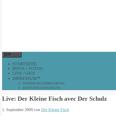
Menü
STARTSEITE
INFOS + FOTOS
LIVE / GIGS
IMPRESSUM
DATENSCHUTZERKLÄRUNG
HAFTUNGSAUSSCHLUSS
Live: Der Kleine Fisch avec Der Schulz
1. September 2009
von
Der Kleine Fisch