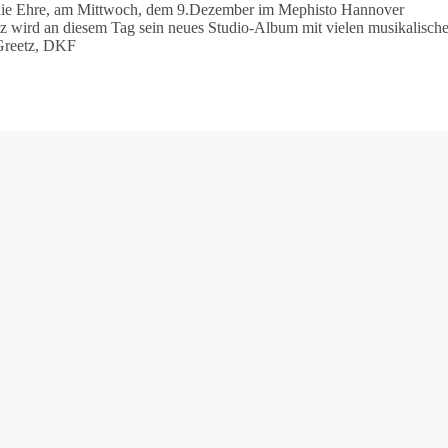
be die Ehre, am Mittwoch, dem 9.Dezember im Mephisto Hannover
ulz wird an diesem Tag sein neues Studio-Album mit vielen musikalisch
 Greetz, DKF